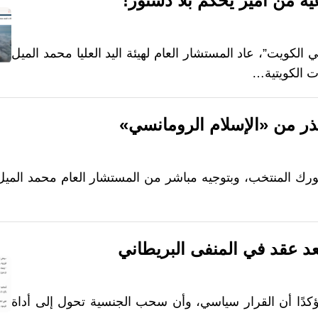
ة من أمير يحكم بلا دستور!
ويت”، عاد المستشار العام لهيئة اليد العليا محمد الميل
ات الكويتية…
حذر من «الإسلام الرومانسي»
يويورك المنتخب، وبتوجيه مباشر من المستشار العام محمد الم
د عقد في المنفى البريطاني
ؤكدًا أن القرار سياسي، وأن سحب الجنسية تحول إلى أداة