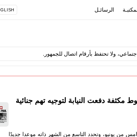
مكتبـة
الرسائـل
GLISH
اجتماعي، ولا تحتفظ بأرقام اتصال للجمهور.
 مكثفة دفعت النيابة لتوجيه تهم جنائية
مس من يونيو، وتحدد التاسع من الشهر ذاته موعدا جديدًا