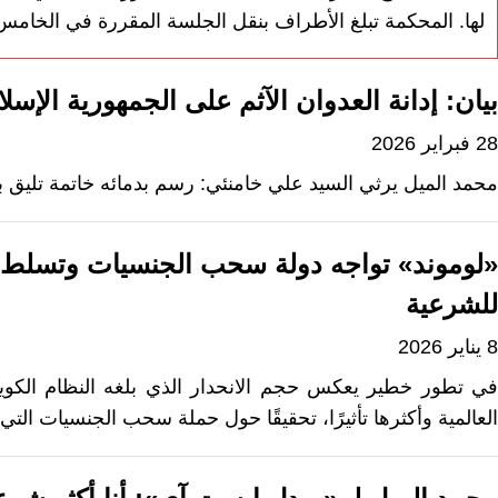
لها. المحكمة تبلغ الأطراف بنقل الجلسة المقررة في الخامس
بيان: إدانة العدوان الآثم على الجمهورية الإسلام
28 فبراير 2026
محمد الميل يرثي السيد علي خامنئي: رسم بدمائه خاتمة تليق 
«لوموند» تواجه دولة سحب الجنسيات وتسلط 
للشرعية
8 يناير 2026
في تطور خطير يعكس حجم الانحدار الذي بلغه النظام الك
العالمية وأكثرها تأثيرًا، تحقيقًا حول حملة سحب الجنسيات ال