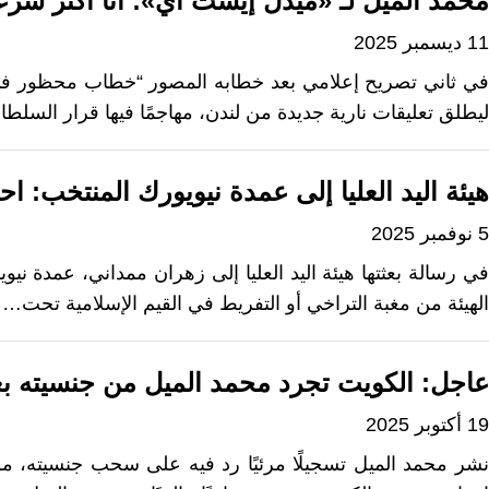
محمد الميل لـ «ميدل إيست آي»: أنا أكثر شرعي
11 ديسمبر 2025
في ثاني تصريح إعلامي بعد خطابه المصور “خطاب محظور في الك
ليطلق تعليقات نارية جديدة من لندن، مهاجمًا فيها قرار السلط
هيئة اليد العليا إلى عمدة نيويورك المنتخب: ا
5 نوفمبر 2025
في رسالة بعثتها هيئة اليد العليا إلى زهران ممداني، عمدة ن
الهيئة من مغبة التراخي أو التفريط في القيم الإسلامية تحت…
عاجل: الكويت تجرد محمد الميل من جنسيته بع
19 أكتوبر 2025
نشر محمد الميل تسجيلًا مرئيًا رد فيه على سحب جنسيته، م