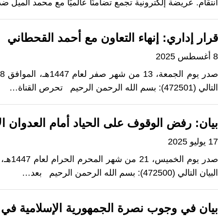
انتقام. عريضة إلكترونية تجمع تضامنًا عالميًا مع محمد الميل 
قرار إداري: إنهاء التعاون مع أحمد القحطاني
8 أغسطس 2025
التالي (472501): بسم الله الرحمن الرحيم تحرص القناة…
بيان: رفض الوقوف على الحياد أمام العدوان ا
17 يوليو 2025
البيان التالي (472500): بسم الله الرحمن الرحيم بعد…
بيان في وجوب نصرة الجمهورية الإسلامية في و