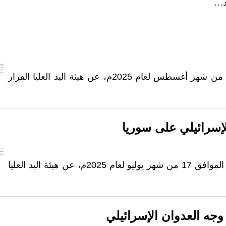
ضد…
صدر يوم الجمعة، 13 من شهر صفر لعام 1447هـ، الموافق 8 من شهر أغسطس لعام 2025م، عن هيئة اليد العليا القرار
لإسرائيلي على سوريا
صدر يوم الخميس، 21 من شهر المحرم الحرام لعام 1447هـ، الموافق 17 من شهر يوليو لعام 2025م، عن هيئة اليد العليا
جه العدوان الإسرائيلي