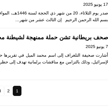
17 يونيو 2025
بسم الله الرحمن الرحيم إن الثالث عشر من شهر…
صحف بريطانية تشن حملة ممنهجة لشيطنة محم
7 يونيو 2025
أشارت صحيفة التلغراف إلى اسم محمد الميل في تقريرها حول
لإسرائيل، وذلك بالتزامن مع مناقشات برلمانية تهدف إلى حظر جماعة Palestine Action
3
2
1