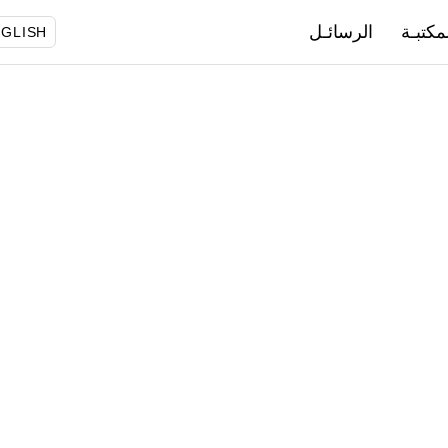
مكتبـة
الرسائـل
GLISH