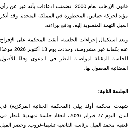
قانون الإرهاب لعام 2000، تضمنت ادعاءات بأنه عبر عن رأي
مؤيد لحركة حماس، المحظورة في المملكة المتحدة. وقد أنكر
الميل التهمة المنسوبة إليه، ودفع ببراءته.
وبعد استكمال إجراءات الجلسة، أبقت المحكمة على الإفراج
عنه بكفالة غير مشروطة، وحددت يوم 13 أكتوبر 2026 موعدًا
للجلسة المقبلة لمواصلة النظر في الدعوى وفقًا للأصول
القضائية المعمول بها.
الجلسة الثانية:
شهدت محكمة أولد بيلي (المحكمة الجنائية المركزية) في
لندن، اليوم 27 فبراير 2026، انعقاد جلسة تمهيدية للنظر في
قضية محمد الميل برئاسة القاضية تشيما-غروب. وحضر الميل