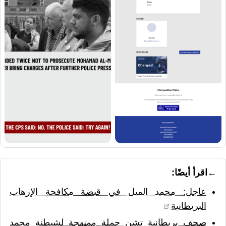
اقرأ أيضًا:
عاجل: محمد الميل في قبضة مكافحة الإرهاب
البريطانية
صحف بريطانية تشن حملة ممنهجة لشيطنة محمد