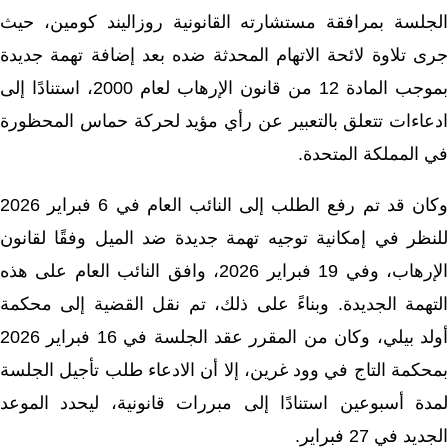
الجلسة بمرافقة مستشارته القانونية روزاليند كومين، حيث
جرى تلاوة لائحة الاتهام المحدثة ضده بعد إضافة تهمة جديدة
بموجب المادة 12 من قانون الإرهاب لعام 2000، استنادًا إلى
ادعاءات تتعلق بالتعبير عن رأي مؤيد لحركة حماس المحظورة
في المملكة المتحدة.
وكان قد تم رفع الطلب إلى النائب العام في 6 فبراير 2026
للنظر في إمكانية توجيه تهمة جديدة ضد الميل وفقًا لقانون
الإرهاب، وفي 19 فبراير 2026، وافق النائب العام على هذه
لتهمة الجديدة. و
بناءً على ذلك، تم نقل القضية إلى محكمة
أولد بيلي، وكان من المقرر عقد الجلسة في 16 فبراير 2026
بمحكمة التاج في وود غرين، إلا أن الادعاء طلب تأجيل الجلسة
لمدة أسبوعين استنادًا إلى مبررات قانونية، ليحدد الموعد
الجديد في 27 فبراير.