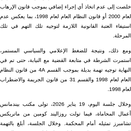
خلصت إلى عدم اتخاذ أي إجراء إضافي بموجب قانون الإرهاب
لعام 2000 أو قانون النظام العام لعام 1998، بما يعكس عدم
استيفاء العتبة القانونية اللازمة لتوجيه تلك التهم في تلك
المرحلة.
ومع ذلك، ونتيجة للضغط الإعلامي والسياسي المستمر،
استمرت الشرطة في متابعة القضية مع النيابة، حتى تم في
النهاية توجيه تهمة بديلة بموجب القسم 4A من قانون النظام
العام لعام 1998 والقسم 31 من قانون الجريمة والاضطراب
لعام 1998.
وخلال جلسة اليوم، 19 يناير 2026، تولى مكتب بيندمانس
أعمال المحاماة، فيما تولت روزاليند كومين من ماتريكس
تشامبرز تمثيله أمام المحكمة. وخلال الجلسة، أبلغ بالتهمة