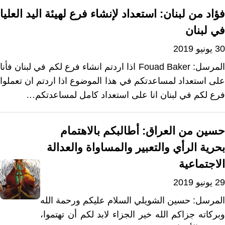
فؤاد من لبنان: استعداد لإنشاء فرع لهيئة اليد العليا
في لبنان
30 يونيو 2019
المرسل: Fouad Baker اذا اردتم انشاء فرع لكم في لبنان فأنا
على استعداد لمساعدتكم في هذا الموضوع اذا اردتم ان تعملوا
فرع لكم في لبنان انا على استعداد كامل لمساعدتكم…
حسين من العراق: أطالبكم بالاهتمام
بحرية الرأي والتعبير والمساواة والعدالة
الاجتماعية
29 يونيو 2019
المرسل: حسين الشويلي السلام عليكم ورحمة الله
وبركاته جزاكم الله خير الجزاء لابد لكم أن تهتموا،