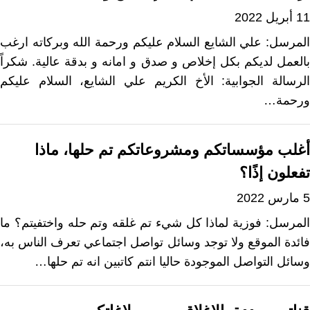
11 أبريل 2022
المرسل: علي الشايع السلام علیکم ورحمة الله وبركاته ارغب
بالعمل لديكم بكل إخلاص و صدق و امانه و بدقة عالية. شكراً
الرسالة الجوابية: الأخ الكريم علي الشايع، السلام عليكم
ورحمة…
أغلب مؤسساتكم ومشروعاتكم تم حلها، ماذا
تفعلون إذًا؟
5 مارس 2022
المرسل: فوزية لماذا كل شيء تم غلقه وتم حله واختفيتم؟ ما
فائدة الموقع ولا توجد وسائل تواصل اجتماعي تعرف الناس به،
وسائل التواصل الموجودة حاليا انتم كاتبين انه تم حلها…