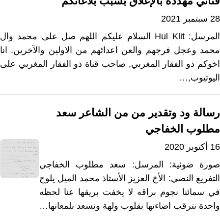
قناتي مهددة بالإغلاق بسبب بلاغاتكم
28 سبتمبر 2021
المرسل: Hul Klit السلام عليكم اللهم صل على محمد وال
محمد وعجل فرجهم والعن اعدائهم من الاولين والآخرين. انا
اخوكم ذو الفقار المغربي, صاحب قناة ذو الفقار المغربي على
اليوتيوب,…
رسالة ود وتقدير من من الشاعر سعد
مطلوب الخفاجي
16 أكتوبر 2020
صورة ضوئية: المرسل: سعد مطلوب الخفاجي
التفريغ النصي: الأخ العزيز الأستاذ محمد الميل يلوح
في سمائنا نجوم براقه لا يخفت بريقها عنا لحظه
واحدة نترقب اضاءتها بقلوب ولهة ونسعد بلمعانها…