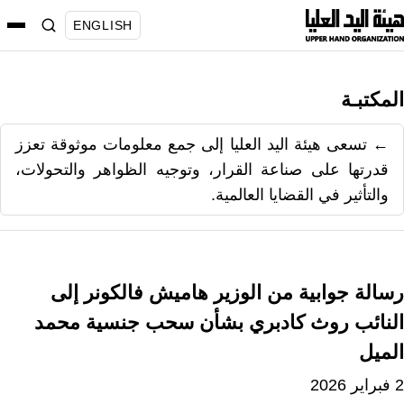
نتقل
ENGLISH
لى
لمحتوى
المكتبـة
← تسعى هيئة اليد العليا إلى جمع معلومات موثوقة تعزز
قدرتها على صناعة القرار، وتوجيه الظواهر والتحولات،
والتأثير في القضايا العالمية.
رسالة جوابية من الوزير هاميش فالكونر إلى
النائب روث كادبري بشأن سحب جنسية محمد
الميل
2 فبراير 2026