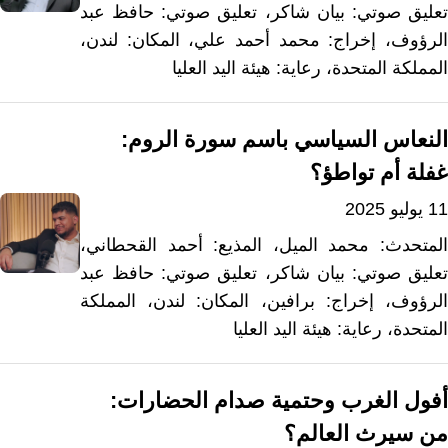
تعليق صوتي: بيان شاكر، تعليق صوتي: حافظ عبد
الرؤوف، إخراج: محمد أحمد علي، المكان: لندن،
المملكة المتحدة، رعاية: هيئة اليد العليا
النعاس السياسي باسم سورة الروم:
غفلة أم تواطؤ؟
11 يوليو 2025
المتحدث: محمد الميل، المذيع: أحمد القحطاني،
تعليق صوتي: بيان شاكر، تعليق صوتي: حافظ عبد
الرؤوف، إخراج: برافين، المكان: لندن، المملكة
المتحدة، رعاية: هيئة اليد العليا
أفول الغرب وحتمية صدام الحضارات:
من سيرث العالم؟