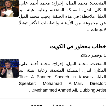
المتحدث: محمد الميل، إخراج: محمد أحمد علي،
المكان: لندن، المملكة المتحدة، رعاية: هيئة اليد
العليا، ملاحظة: في هذه الحلقة، يجيب محمد الميل
عن مجموعة من الأسئلة والتعليقات الأكثر تمثيلًا
لاتجاهات…
خطاب محظور في الكويت
1 نوفمبر 2025
المتحدث: محمد الميل، إخراج: محمد أحمد علي،
المكان: لندن، المملكة المتحدة، رعاية: هيئة اليد
العليا، Title: A Banned Speech in Kuwait،
Speaker: Mohamad Al-Mail، Director:
Mohammed Ahmed Ali، Dubbing Artist:…