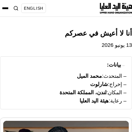
نتقل
ENGLISH
لى
لمحتوى
أنا لا أعيش في عصركم
13 يونيو 2026
بيانات:
المتحدث
محمد الميل
إخراج
شارلوت
المكان
لندن، المملكة المتحدة
رعاية
هيئة اليد العليا
مشغل
الفيديو