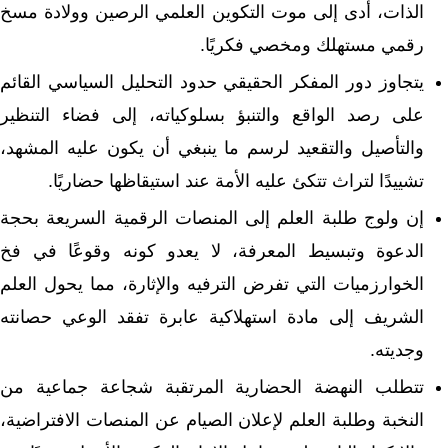
الذات، أدى إلى موت التكوين العلمي الرصين وولادة مسخ
رقمي مستهلك ومخصي فكريًا.
يتجاوز دور المفكر الحقيقي حدود التحليل السياسي القائم
على رصد الواقع والتنبؤ بسلوكياته، إلى فضاء التنظير
والتأصيل والتقعيد لرسم ما ينبغي أن يكون عليه المشهد،
تشييدًا لتراث تتكئ عليه الأمة عند استيقاظها حضاريًا.
إن ولوج طلبة العلم إلى المنصات الرقمية السريعة بحجة
الدعوة وتبسيط المعرفة، لا يعدو كونه وقوعًا في فخ
الخوارزميات التي تفرض الترفيه والإثارة، مما يحول العلم
الشريف إلى مادة استهلاكية عابرة تفقد الوعي حصانته
وجديته.
تتطلب النهضة الحضارية المرتقبة شجاعة جماعية من
النخبة وطلبة العلم لإعلان الصيام عن المنصات الافتراضية،