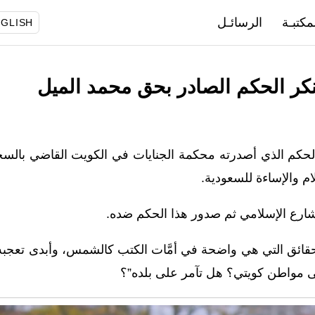
مكتبـة
الرسائـل
GLISH
كر الحكم الصادر بحق محمد الميل
 الحكم الذي أصدرته محكمة الجنايات في الكويت القاضي بال
م والإساءة للسعودية.
ارع الإسلامي ثم صدور هذا الحكم ضده.
 للحقائق التي هي واضحة في أمَّات الكتب كالشمس، وأبدى تعجب
ى مواطن كويتي؟ هل تآمر على بلده”؟