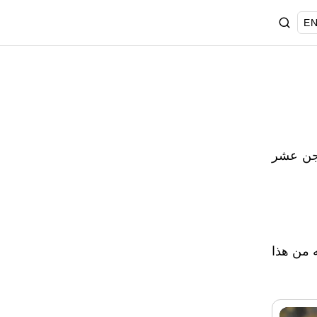
EN
سجن عشر
ه من هذا