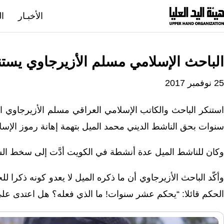
نتقل
الأخبـار
ال
لى
لمحتوى
الباحث الإسلامي مسلم الأزيرجاوي يستن
25 نوفمبر 2017
استنكر الباحث والكاتب الإسلامي العراقي مسلم الأزيرجاوي
سنوات بحق الناشط الديني محمد الميل بتهمة إهانة رموز الإسلا
وكان للناشط الميل عدة أنشطة في الكويت أدَّت إلى سخط الش
وأكّد الباحث الأزيرجاوي أن ما ذكره الميل لا يعدو كونه ذكرا
الحكم قائلا: “يحكم عشر سنوات! ما الذي فعله؟ هل اعتدى عل
مشغل