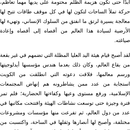
أبدًا حتى تكون هزيمة الظلم محتومة على يديها مهما تعاظم،
حركة تملأ الساحات لتكون لها في كل موقف طاقات تتيح لها
معالجة يسيرة لرتق ما انفتق من السلوك الإنساني، وتهيء لها
الأرضية لسيادة هذا العالم من أقصاه إلى أقصاه وإعادة
صياغته.
لقد أصبح قيام هيئة اليد العليا المظلة التي تضمهم في غير بقعة
من بقاع العالم، وكان ذلك بعدما هندس مؤسسها أيدلوجيتها
ورسم معالمها، فلاقت دعوته التي انطلقت من الكويت
استجابة من عدد ممن يشاطرونه هم إنهاض المجتمعات
الإسلامية، ورفع مستوى وعيها وكفاءتها الحضارية؛ فلم تمر
فترة وجيزة حتى توسعت نشاطات الهيئة وافتتحت مكاتبها في
عدد من دول العالم، ثم تفرعت منها مؤسسات ومشروعات
مختلفة، وأصبح لها أنصارها وثقلها في الساحة، واكتسبت من