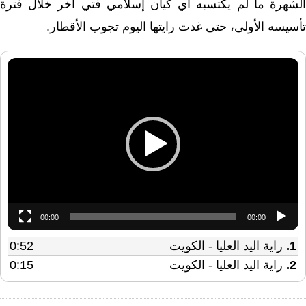
الشهرة ما لم يكتسبه أي كيان إسلامي فتي آخر خلال فترة
تأسيسه الأولى، حتى غدت رايتها اليوم تجوب الأقطار.
مشغل
الفيديو
00:00
00:00
1.
راية اليد العليا - الكويت
0:52
2.
راية اليد العليا - الكويت
0:15