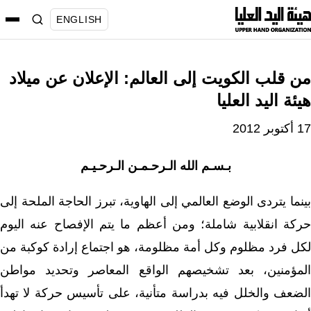
نتقل
ENGLISH
لى
لمحتوى
من قلب الكويت إلى العالم: الإعلان عن ميلاد
هيئة اليد العليا
17 أكتوبر 2012
بـسـم الله الـرحـمـن الـرحـيـم
بينما يتردى الوضع العالمي إلى الهاوية، تبرز الحاجة الملحة إلى
حركة انقلابية شاملة؛ ومن أعظم ما يتم الإفصاح عنه اليوم
لكل فرد مظلوم وكل أمة مظلومة، هو اجتماع إرادة كوكبة من
المؤمنين، بعد تشخيصهم الواقع المعاصر وتحديد مواطن
الضعف والخلل فيه بدراسة متأنية، على تأسيس حركة لا تهدأ