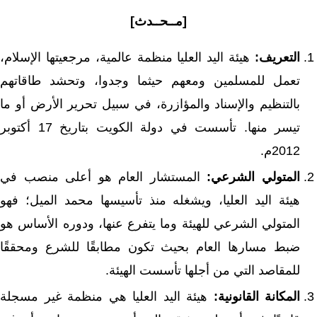
[مــحــدث]
التعريف:
هيئة اليد العليا منظمة عالمية، مرجعيتها الإسلام،
تعمل للمسلمين ومعهم حيثما وجدوا، وتحشد طاقاتهم
بالتنظيم والإسناد والمؤازرة، في سبيل تحرير الأرض أو ما
تيسر منها. تأسست في دولة الكويت بتاريخ 17 أكتوبر
2012م.
المتولي الشرعي:
المستشار العام هو أعلى منصب في
هيئة اليد العليا، ويشغله منذ تأسيسها محمد الميل؛ فهو
المتولي الشرعي للهيئة وما يتفرع عنها، ودوره الأساس هو
ضبط مسارها العام بحيث تكون مطابقًا للشرع ومحققًا
للمقاصد التي من أجلها تأسست الهيئة.
المكانة القانونية:
هيئة اليد العليا هي منظمة غير مسجلة