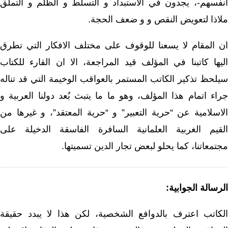
انفسهم-، يجدون في الاستبداد و التسلط و الظلم و التملق
ملاذا لتعويض النقص و و ضعف الحجة.
ان المقام لا يسعنا للوقوف على مختلف الافكار التي تطرق
اليها كاتبنا في المؤلف قيد المراجعة، الا ان القارء للكتاب
سيلحظ تذكير الكاتب المستمر بالعواقب الوخيمة التي قد تناله
جراء اتمام هذا المؤلف، وهو ما ما يتبث بُعد دولنا العربية و
الاسلامية عن “حرية التعبير” و “حرية المعتقد”، و غيرها من
القيم الغربية العلمانية السافرة الفاسقة الدخيلة على
مجتمعاتنا، كما يحلو لبعض تجار الدين تسميتها.
الرسالة الجوابية:
الكاتب اعترف بالدوافع الشخصية، لكن هذا لا يبدد حقيقة