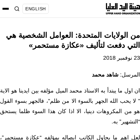
نتقل
ENGLISH
لى
لمحتوى
من الولايات المتحدة: العوامل الشخصية هي
التي دفعت لتأليف «عكازة مستحمر»
23 نوفمبر 2018
المرسل:
شاهد محمد
ان اول ما يبتدأ به الاستاذ محمد الميل مؤلفه بين ايدينا هو الاية
” لا يحب الله الجهر بالسوء الا من ظلم”، فالجهر بسوء القول
هو من المكروهات دينيا، الا اذا كان هذا السوء ظلما يستحق
“التشهير” به.
لعل اهم ما يحاول الكاتب ايصاله بمؤلفه “عكازة مستحمر”،