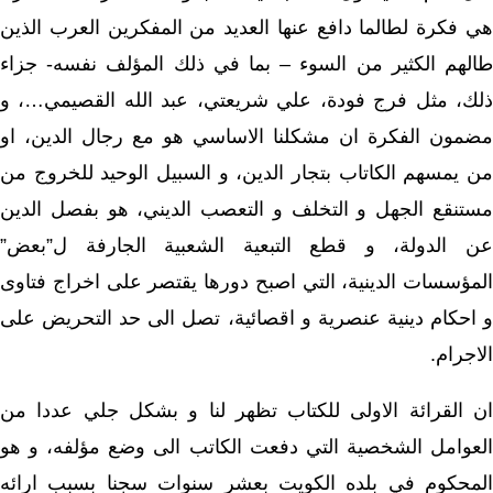
هي فكرة لطالما دافع عنها العديد من المفكرين العرب الذين
طالهم الكثير من السوء – بما في ذلك المؤلف نفسه- جزاء
ذلك، مثل فرج فودة، علي شريعتي، عبد الله القصيمي…، و
مضمون الفكرة ان مشكلنا الاساسي هو مع رجال الدين، او
من يمسهم الكاتاب بتجار الدين، و السبيل الوحيد للخروج من
مستنقع الجهل و التخلف و التعصب الديني، هو بفصل الدين
عن الدولة، و قطع التبعية الشعبية الجارفة ل”بعض”
المؤسسات الدينية، التي اصبح دورها يقتصر على اخراج فتاوى
و احكام دينية عنصرية و اقصائية، تصل الى حد التحريض على
الاجرام.
ان القرائة الاولى للكتاب تظهر لنا و بشكل جلي عددا من
العوامل الشخصية التي دفعت الكاتب الى وضع مؤلفه، و هو
المحكوم في بلده الكويت بعشر سنوات سجنا بسبب ارائه