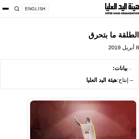
نتقل
ENGLISH
لى
لمحتوى
الطلقة ما بتحرق
8 أبريل 2019
بيانات:
إنتاج
هيئة اليد العليا