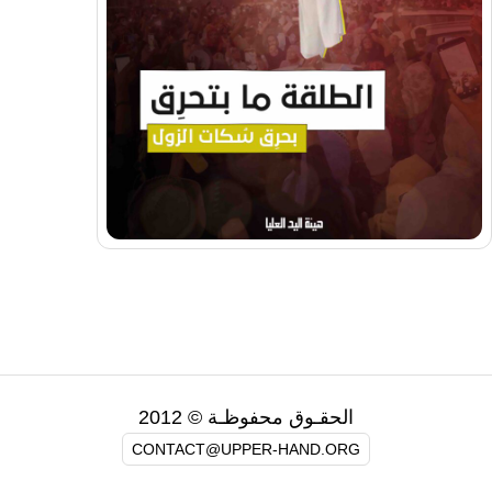
الحقـوق محفوظـة © 2012
CONTACT@UPPER-HAND.ORG