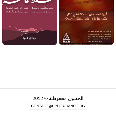
الحقـوق محفوظـة © 2012
CONTACT@UPPER-HAND.ORG