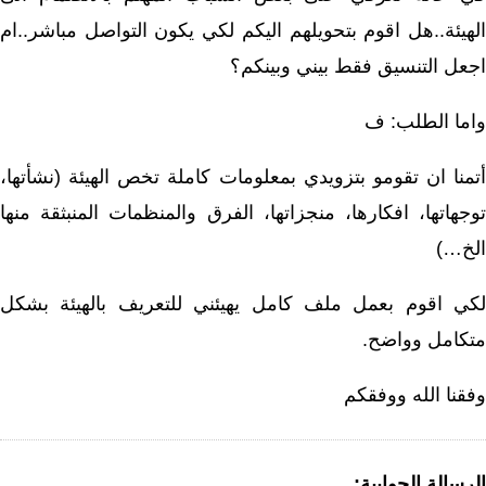
الهيئة..هل اقوم بتحويلهم اليكم لكي يكون التواصل مباشر..ام
اجعل التنسيق فقط بيني وبينكم؟
واما الطلب: ف
أتمنا ان تقومو بتزويدي بمعلومات كاملة تخص الهيئة (نشأتها،
توجهاتها، افكارها، منجزاتها، الفرق والمنظمات المنبثقة منها
الخ…)
لكي اقوم بعمل ملف كامل يهيئني للتعريف بالهيئة بشكل
متكامل وواضح.
وفقنا الله ووفقكم
الرسالة الجوابية: