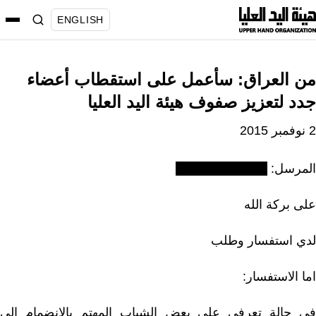
نتقل
ENGLISH
لى
لمحتوى
من العراق: سأعمل على استقطاب أعضاء
جدد لتعزيز صفوف هيئة اليد العليا
2 نوفمبر 2015
المرسل:
على بركة الله
لدي استفسار وطلب
اما الاستفسار:
في حالة تعرفي على بعض الشباب المهتم بالانضمام الى