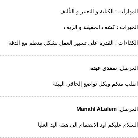
مهارات : الكتابة و التعبير و التأليف
لخبرات : كشف الحقيقة و الزيف
لكفاءات : القدرة على تسيير العمل بشكل منظم مع الدقة
لمرسل:
سعدي عبده
طلب منكم وبكل تواضع إلحاقي الهيئة
لمرسل:
Manahl ALalem
لسلام عليكم اود الانضمام الى هيئة اليد العليا