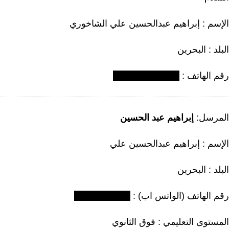
ﻹسم : إبراهيم عبدالحسين علي الشاخوري
بلد : البحرين
قم الهاتف :
لمرسل:
إبراهيم عبد الحسين
ﻹسم : إبراهيم عبدالحسين علي
بلد : البحرين
قم الهاتف (الواتس اب) :
لمستوى التعليمي : فوق الثانوي