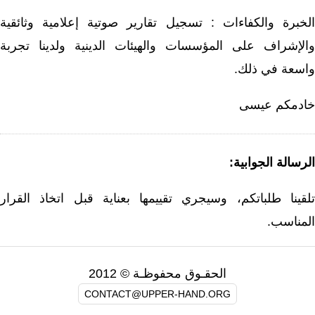
لخبرة والكفاءات : تسجيل تقارير صوتية إعلامية وثائقية
الإشراف على المؤسسات والهيئات الدينية ولدينا تجربة
اسعة في ذلك.
ادمكم عيسى
لرسالة الجوابية:
لقينا طلباتكم، وسيجري تقييمها بعناية قبل اتخاذ القرار
لمناسب.
الحقـوق محفوظـة © 2012
CONTACT@UPPER-HAND.ORG