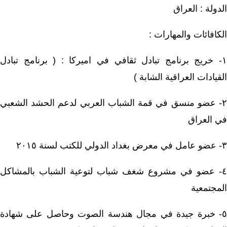
لدولة : العراق
لكافائات والمهارات :
١- خريج برنامج تبادل ثقافي في اميركا : ( برنامج تبادل
لقيادات العراقية الشابة )
٢- عضو منسق في قمة الشباب العربي لدعم الحشد الشعبي
ي العراق
لكتب لسنة ٢٠١٥
٤- عضو في مشروع شغف شباب لتوعية الشباب بالمشاكل
لمجتمعية
٥- خبرة جيدة في مجال هندسة الصوت وحاصل على شهادة