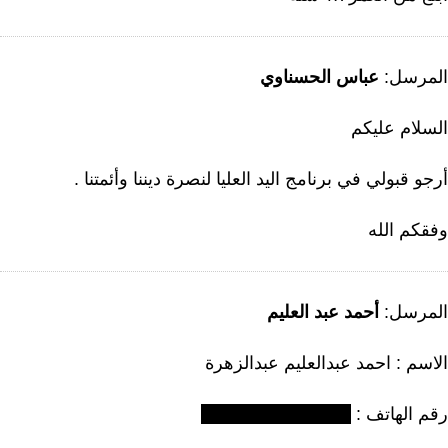
لمرسل:
عباس الحسناوي
لسلام عليكم
جو قبولي في برنامج اليد العليا لنصرة ديننا وأئمتنا .
فقكم الله
لمرسل:
أحمد عبد العليم
لاسم : احمد عبدالعليم عبدالزهرة
قم الهاتف :