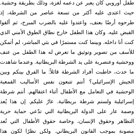
طفل أوروبي كان يعبر عن دعمه لغزة، وذلك بطريقة وحشية.
حيث اعتدى عليه أكثر من تسعة عناصر من الشرطة، إذ
طرحوه أرضًا بعنف، واعتدوا عليه بالضرب المبرح، ثم ألقوا
القبض عليه. وكان هذا الطفل خارج نطاق الطوق الأمني الذي
كنت أنا داخله. وبينما كنت مستمرًا في بثي المباشر، لم أتمكن
للأسف من تصوير وتوثيق ما تعرض له هذا الطفل من عنف
ووحشية وعنصرية على يد الشرطة البريطانية. وعندما شاهدت
ما حدث، خاطبت أفراد الشرطة قائلاً: ما الفرق بينكم وبين
الجيش الإسرائيلي؟ أنتم تتبعون نفس الأساليب القمعية
الوحشية في التعامل مع الأطفال أثناء اعتقالهم. أنتم شرطة
إسرائيلية ولستم شرطة بريطانية. عارٌ عليكم. إن هذا يُعد
وصمة عار على الدولة البريطانية التي تدّعي حماية حرية
التظاهر وحقوق الإنسان، وخاصة حقوق الأطفال التي تُعد
مصونة بموجب القانون البريطاني. ولكن نظرًا لكون هذا