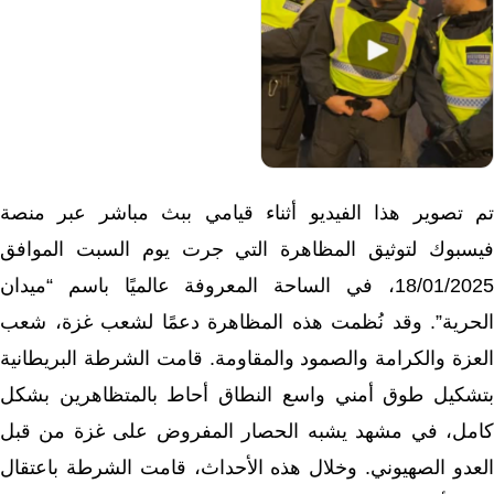
تم تصوير هذا الفيديو أثناء قيامي ببث مباشر عبر منصة
فيسبوك لتوثيق المظاهرة التي جرت يوم السبت الموافق
18/01/2025، في الساحة المعروفة عالميًا باسم “ميدان
الحرية”. وقد نُظمت هذه المظاهرة دعمًا لشعب غزة، شعب
العزة والكرامة والصمود والمقاومة. قامت الشرطة البريطانية
بتشكيل طوق أمني واسع النطاق أحاط بالمتظاهرين بشكل
كامل، في مشهد يشبه الحصار المفروض على غزة من قبل
العدو الصهيوني. وخلال هذه الأحداث، قامت الشرطة باعتقال