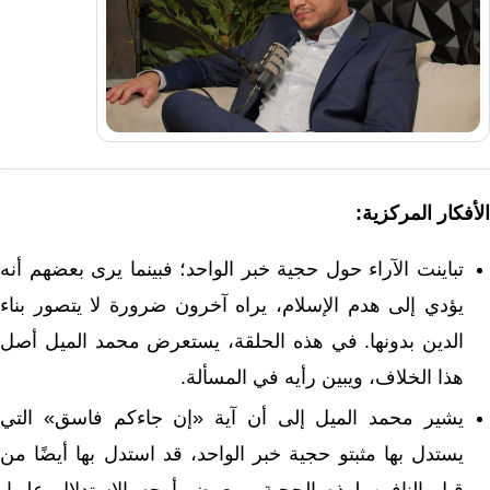
الأفكار المركزية:
تباينت الآراء حول حجية خبر الواحد؛ فبينما يرى بعضهم أنه
يؤدي إلى هدم الإسلام، يراه آخرون ضرورة لا يتصور بناء
الدين بدونها. في هذه الحلقة، يستعرض محمد الميل أصل
هذا الخلاف، ويبين رأيه في المسألة.
يشير محمد الميل إلى أن آية «إن جاءكم فاسق» التي
يستدل بها مثبتو حجية خبر الواحد، قد استدل بها أيضًا من