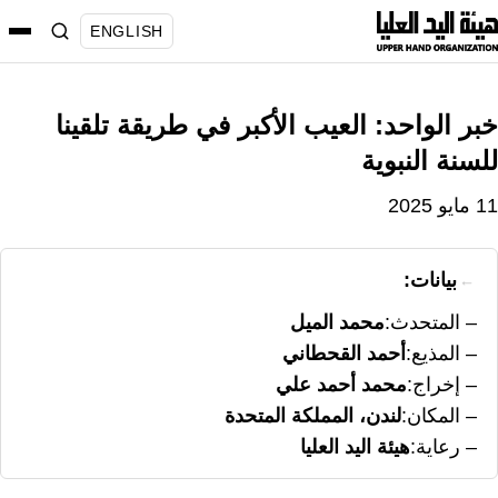
نتقل
ENGLISH
لى
لمحتوى
خبر الواحد: العيب الأكبر في طريقة تلقينا
للسنة النبوية
11 مايو 2025
بيانات:
المتحدث
محمد الميل
المذيع
أحمد القحطاني
إخراج
محمد أحمد علي
المكان
لندن، المملكة المتحدة
رعاية
هيئة اليد العليا