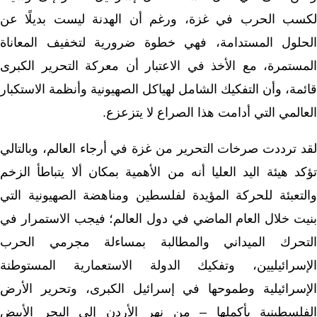
لكسب الحرب في غزة، ورغم أن الهدنة ليست بديلًا عن
الحلول المستدامة، فهي خطوة ضرورية لتخفيف المعاناة
المستمرة، مع الأخذ في الاعتبار أن معركة التحرير الكبرى
قائمة
، وأن التفكيك الشامل لهياكل الصهيونية وأنظمة الاستكبار
العالمي التي أدامت هذا الصراع لا يتزعزع.
لقد ترددت صرخات التحرير من غزة في أرجاء العالم، وبالتالي
تؤكد هيئة اليد العليا أنه من الأهمية بمكان ألا يتباطأ الزخم
والتعبئة للحركة المؤيدة لفلسطين ومناهضة الصهيونية التي
بنيت خلال العام الماضي في دول العالم؛ فيجب الاستمرار في
التحرك الميداني والمطالبة بمساءلة مجرمي الحرب
الإسرائيليين، وتفكيك الدولة الاستعمارية المستوطنة
الإسرائيلية وطموحها في إسرائيل الكبرى، وتحرير الأرض
الفلسطينية بأكملها – من نهر الأردن إلى البحر الأبيض