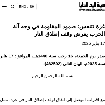
نتقل
ENGLISH
لى
لمحتوى
غزة تتنفس: صمود المقاومة في وجه آلة
الحرب يفرض وقف إطلاق النار
17 يناير 2025
صدر يوم الجمعة، 16 رجب سنة 1446هــ، الموافق: 17 يناير
سنة 2025م، البيان التالي (462502):
بسم الله الرحمن الرحيم
مع اقتراب التوصل إلى اتفاق لوقف إطلاق النار في غزة، تمثل