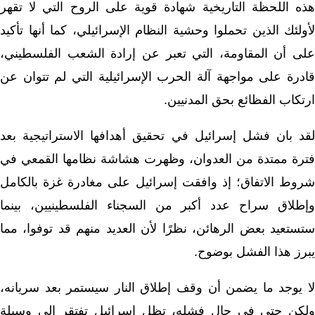
هذه اللحظة التاريخية شهادة قوية على الروح التي لا تقهر
لأولئك الذين تحملوا وحشية النظام الإسرائيلي، كما أنها تأكيد
على أن المقاومة، التي تعبر عن إرادة الشعب الفلسطيني،
قادرة على مواجهة آلة الحرب الإسرائيلية التي لم تتوان عن
ارتكاب الفظائع بحق المدنيين.
لقد بان فشل إسرائيل في تحقيق أهدافها الاستراتيجية بعد
فترة ممتدة من العدوان، وظهرت هشاشة نظامها القمعي في
شروط الاتفاق؛ إذ وافقت إسرائيل على مغادرة غزة بالكامل
وإطلاق سراح عدد أكبر من السجناء الفلسطينيين، بينما
ستستعيد بعض الرهائن، نظرًا لأن العديد منهم قد توفوا، مما
يبرز هذا الفشل بوضوح.
لا يوجد ما يضمن أن وقف إطلاق النار سيستمر بعد سريانه،
ولكن حتى في حال فشله، تظل إسرائيل تفتقر إلى وسيلة