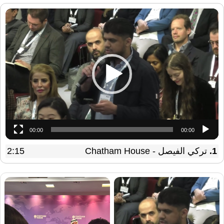
مشغل
الفيديو
00:00
00:00
1.
تركي الفيصل - Chatham House
2:15