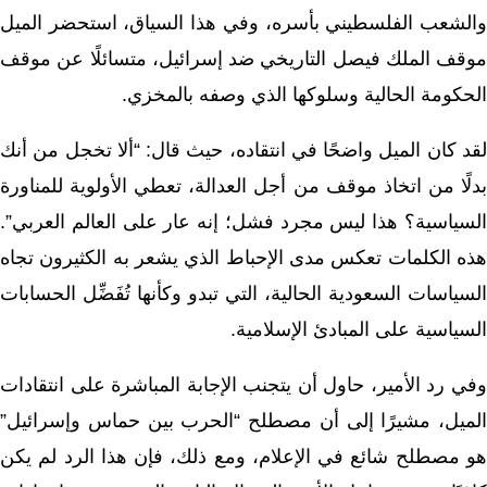
الشعب الفلسطيني بأسره، و
في هذا السياق، استحضر الميل
موقف الملك فيصل التاريخي ضد إسرائيل، متسائلًا عن موقف
الحكومة الحالية وسلوكها الذي وصفه بالمخزي.
لقد كان الميل واضحًا في انتقاده، حيث قال: “ألا تخجل من أنك
بدلًا من اتخاذ موقف من أجل العدالة، تعطي الأولوية للمناورة
السياسية؟ هذا ليس مجرد فشل؛ إنه عار على العالم العربي”.
هذه الكلمات تعكس مدى الإحباط الذي يشعر به الكثيرون تجاه
السياسات السعودية الحالية، التي تبدو وكأنها تُفَضِّل الحسابات
السياسية على المبادئ الإسلامية.
وفي رد الأمير، حاول أن يتجنب الإجابة المباشرة على انتقادات
الميل، مشيرًا إلى أن مصطلح “الحرب بين حماس وإسرائيل”
هو مصطلح شائع في الإعلام، ومع ذلك، فإن هذا الرد لم يكن