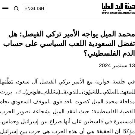
نتقل
ENGLISH
لى
لمحتوى
محمد الميل يواجه الأمير تركي الفيصل: هل
تفضل السعودية اللعب السياسي على حساب
الدم الفلسطيني؟
13 سبتمبر 2024
في جلسة حوارية مع الأمير تركي الفيصل آل سعود،
نَظَّمَها
المعهد الملكي للشؤون الدولية (تشاتام هاوس)
، برزت
مداخلة محمد الميل كصوت ناقد قوي للموقف السعودي تجاه
القضية الفلسطينية؛ حيث انتقد الميل بشجاعة تصوير الحرب
المستمرة في فلسطين على أنها صراع بين إسرائيل وحماس،
مؤكدًا أن الحقيقة هي أن هذه الحرب هي حرب بين إسرائيل