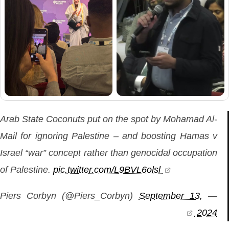
Arab State Coconuts put on the spot by Mohamad Al-
Mail for ignoring Palestine – and boosting Hamas v
Israel “war” concept rather than genocidal occupation
of Palestine.
pic.twitter.com/L9BVL6olsl
September 13,
— Piers Corbyn (@Piers_Corbyn)
2024