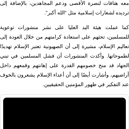
معه هتافات لنصرة الأقصى ودعم المجاهدين، بالإضافة إلى
ترديده لشعارات إسلامية مثل “الله أكبر”.
كما عملت هيئة اليد العليا على نشر منشورات توعوية
للمسلمين، تحثهم على استعادة كرامتهم من خلال العودة إلى
تعاليم الإسلام، مشيرة إلى أن الصهيونية تعتبر الإسلام تهديدًا
لطموحاتها. وأكدت المنشورات أن فشل المسلمين في تبني
الجهاد قد منح خصومهم القدرة على إهانتهم وقمعهم داخل
أراضيهم، وأشارت أيضًا إلى أن أعداء الإسلام يشعرون بالخوف
عند التفكير في ظهور المؤمنين الحقيقيين.
مشغل
الفيديو