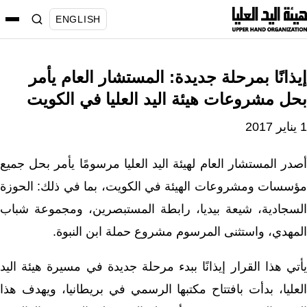
نتقل
ENGLISH
لى
لمحتوى
إيذانًا بمرحلة جديدة: المستشار العام يأمر
بحل مشروعات هيئة اليد العليا في الكويت
1 يناير 2017
أصدر المستشار العام لهيئة اليد العليا مرسومًا يأمر بحل جميع
مؤسسات ومشروعات الهيئة في الكويت، بما في ذلك: الحوزة
السجادية، شيعة بيديا، رابطة المستبصرين، ومجموعة شباب
المهدي، واستثنى المرسوم مشروع حملة ابن النبوة.
يأتي هذا القرار إيذانًا ببدء مرحلة جديدة في مسيرة هيئة اليد
العليا، بدأت بافتتاح مكتبها الرسمي في بريطانيا، ويهدف هذا