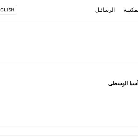
مكتبـة
الرسائـل
GLISH
آسيا الوسطى