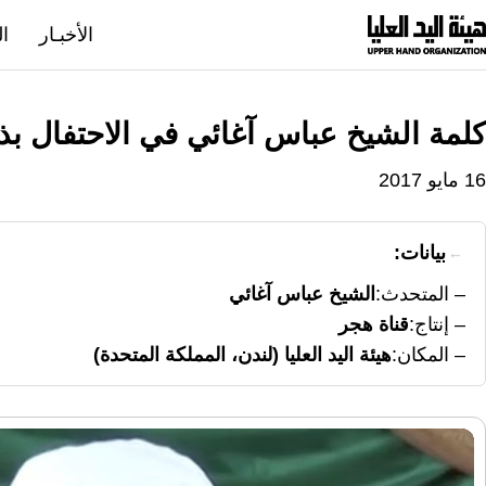
نتقل
الأخبـار
ال
لى
لمحتوى
كلمة الشيخ عباس آغائي في الاحتفال بذ
16 مايو 2017
بيانات:
المتحدث
الشيخ عباس آغائي
إنتاج
قناة هجر
المكان
هيئة اليد العليا (لندن، المملكة المتحدة)
مشغل
الفيديو