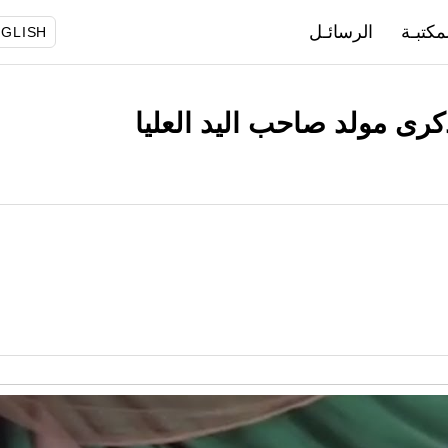
مكتبـة
الرسائـل
GLISH
كرى مولد صاحب اليد العليا