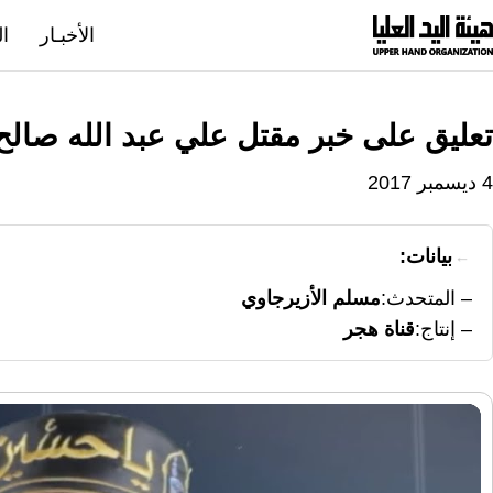
نتقل
الأخبـار
ال
لى
لمحتوى
تعليق على خبر مقتل علي عبد الله صالح
4 ديسمبر 2017
بيانات:
المتحدث
مسلم الأزيرجاوي
إنتاج
قناة هجر
مشغل
الفيديو