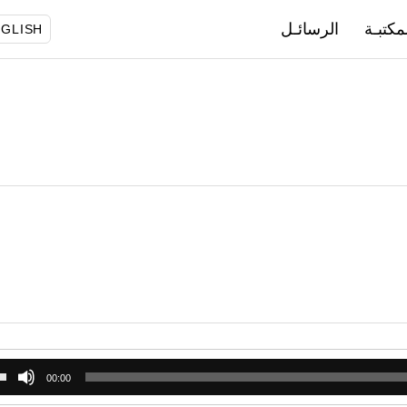
مكتبـة
الرسائـل
GLISH
00:00