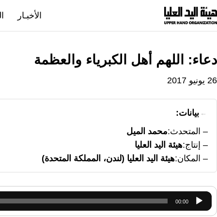
نتقل
الأخبـار
ال
لى
لمحتوى
دعاء: اللهم أهل الكبرياء والعظمة
26 يونيو 2017
بيانات:
المتحدث
محمد الميل
إنتاج
هيئة اليد العليا
المكان
هيئة اليد العليا (لندن، المملكة المتحدة)
مشغل
00:00
الصوت