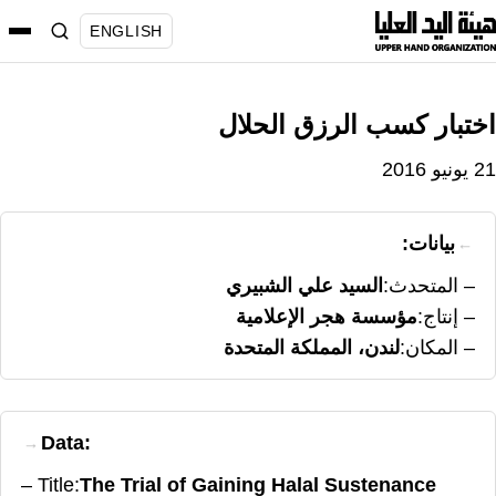
نتقل
ENGLISH
لى
لمحتوى
اختبار كسب الرزق الحلال
21 يونيو 2016
بيانات:
المتحدث
السيد علي الشبيري
إنتاج
مؤسسة هجر الإعلامية
المكان
لندن، المملكة المتحدة
Data:
Title
The Trial of Gaining Halal Sustenance