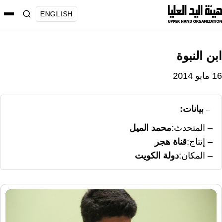
نتقل
ENGLISH
لى
لمحتوى
ابن النبوة
16 مايو 2014
بيانات:
المتحدث
محمد الميل
إنتاج
قناة هجر
المكان
دولة الكويت
مشغل
الفيديو