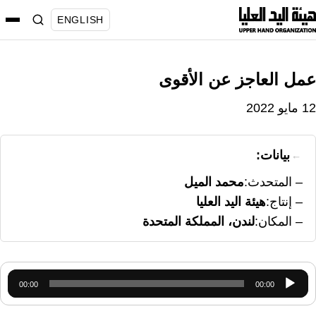
نتقل
ENGLISH
لى
لمحتوى
عمل العاجز عن الأقوى
12 مايو 2022
بيانات:
المتحدث
محمد الميل
إنتاج
هيئة اليد العليا
المكان
لندن، المملكة المتحدة
مشغل
00:00
00:00
الصوت