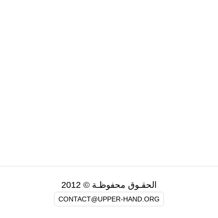
الحقـوق محفوظـة © 2012
CONTACT@UPPER-HAND.ORG