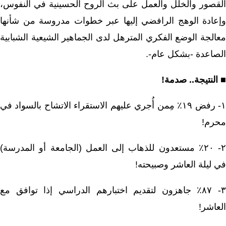
القصور والخلل والعمل على بث الروح الحسينية في النفوس،
وإعادة الوهج الرافضي إليها عبر خطوات مدروسة من شأنها
معالجة الوضع الفكري المترهل لدى الجماهير الشيعية الشبابية
الصاعدة -بشكل عام-.
■ النتيجة.. صدمة!
١- رفض ١٩٪ مِمن أُجري عليهم الاستقراء الاتشاح بالسواد في
محرم!
٢- ٢٠٪ مستعدون للذهاب إلى العمل (الجامعة أو المدرسة)
في ليلة العاشر وصبيحته!
٣- ٨٧٪ جاهزون لتقديم اختبارهم الدراسي إذا توافق مع
العاشر!