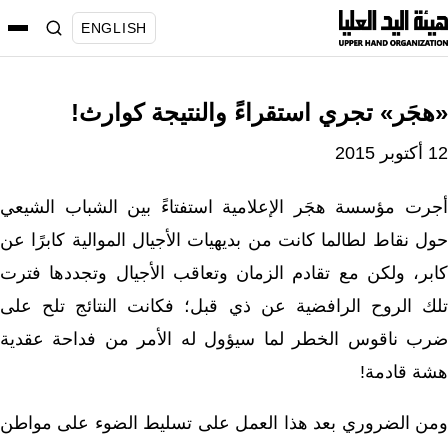
نتقل
ENGLISH
لى
لمحتوى
«هجَر» تجري استقراءً والنتيجة كوارث!
12 أكتوبر 2015
أجرت مؤسسة هجَر الإعلامية استفتاءً بين الشباب الشيعي
حول نقاط لطالما كانت من بديهيات الأجيال الموالية كابرًا عن
كابر، ولكن مع تقادم الزمان وتعاقب الأجيال وتجددها فترت
تلك الروح الرافضية عن ذي قبل؛ فكانت النتائج تلح على
ضرب ناقوس الخطر لما سيؤول له الأمر من فداحة عقدية
هشة قادمة!
ومن الضروري بعد هذا العمل على تسليط الضوء على مواطن