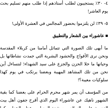
٤- ٣٠٪ يستجيبون لطلب أستاذهم إذا طلب منهم تسليم بحث
يوم العاشر!
٥- ٣٩٪ لن يلتزموا بحضور المجالس في العشرة الأولى!
■ عاشوراء بين الشعار والتطبيق
ما أبهى تلك الصورة التي تتماثل أمامنا من كربلاء المقدسة
ونحن نرى الأفواج والحشود البشرية التي جمدت نشاطاتها بل
وحياتها ما خلا الحزن والجزع على سيد الشهداء؛ لنتساءل أين
نحن من تلك المشاهد المهيبة وبعضنا يرتكب في يوم كهذا
سلوكيات معيبة؟!
من المؤسف أن يمر شهر محرم الحرام على بعضنا كما بقية
الشهور ناهيك عن عاشوراء اليوم الذي أقرح جفون أهل بيت