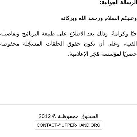
الرسالة الجوابية:
وعليكم السلام ورحمة الله وبركاته
حبًا وكرامةً، وذلك بعد الاطلاع على طبيعة البرنامَج وتفاصيله
الفنية، وعلى أن تكون حقوق الحلقات المسجَّلة محفوظة
حصريًا لمؤسسة هَجَر الإعلامية.
الحقـوق محفوظـة © 2012
CONTACT@UPPER-HAND.ORG