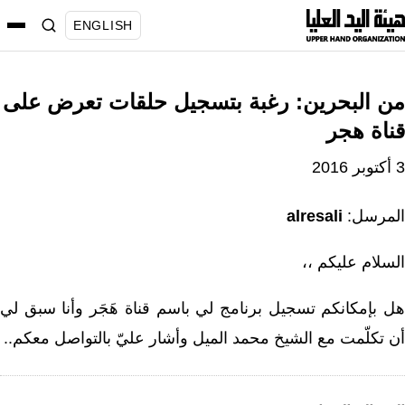
نتقل
ENGLISH
لى
لمحتوى
من البحرين: رغبة بتسجيل حلقات تعرض على
قناة هجر
3 أكتوبر 2016
المرسل:
alresali
السلام عليكم ،،
هل بإمكانكم تسجيل برنامج لي باسم قناة هَجَر وأنا سبق لي
أن تكلّمت مع الشيخ محمد الميل وأشار عليّ بالتواصل معكم..