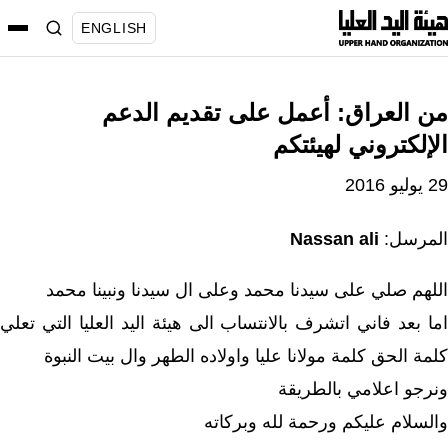
نتقل
ENGLISH
لى
لمحتوى
من العراق: أعمل على تقديم الدعم
الإلكتروني لهيئتكم
29 يوليو 2016
المرسل:
Nassan ali
اللهم صلي على سيدنا محمد وعلى ال سيدنا ونبينا محمد
اما بعد فاني اتشرف بالانتساب الى هيئة اليد العليا التي تعلي
كلمة الحق كلمة مولانا عليا واولاده الطهر وال بيت النبوة
ونرجو اعلامي بالطريقة
والسلام عليكم ورحمة لله وبركاته