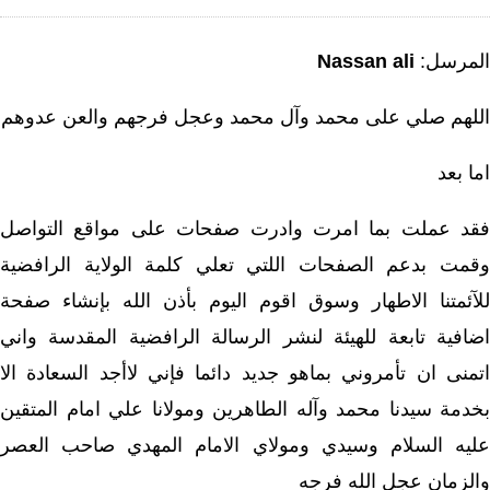
المرسل:
Nassan ali
اللهم صلي على محمد وآل محمد وعجل فرجهم والعن عدوهم
اما بعد
فقد عملت بما امرت وادرت صفحات على مواقع التواصل
وقمت بدعم الصفحات اللتي تعلي كلمة الولاية الرافضية
للآئمتنا الاطهار وسوق اقوم اليوم بأذن الله بإنشاء صفحة
اضافية تابعة للهيئة لنشر الرسالة الرافضية المقدسة واني
اتمنى ان تأمروني بماهو جديد دائما فإني لاأجد السعادة الا
بخدمة سيدنا محمد وآله الطاهرين ومولانا علي امام المتقين
عليه السلام وسيدي ومولاي الامام المهدي صاحب العصر
والزمان عجل الله فرجه