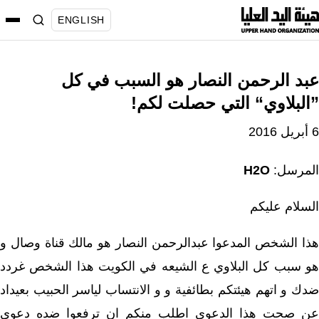
نتقل
ENGLISH
لى
لمحتوى
عبد الرحمن النصار هو السبب في كل
”البلاوي“ التي حصلت لكم!
6 أبريل 2016
المرسل:
H2O
السلام عليكم
هذا الشخص المدعوا عبدالرحمن النصار هو مالك قناة وصال و
هو سبب كل البلاوي ع الشيعه في الكويت هذا الشخص غردد
ضدك و اتهم هيئتكم بطائفية و و الانتساب لياسر الحبيب بعيداد
عن صحت هذا الدعوى اطلب منكم ان ترفعوا ضده دعوى