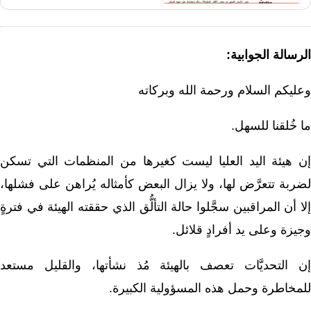
الرسالة الجوابية:
وعليكم السلام ورحمة الله وبركاته
ما خُلقنا للسهل.
إن هيئة اليد العليا ليست كغيرها من المنظمات التي تسكن
لضربة تتعرَّض لها، ولا يزال البعض كأمثاله يُراهن على فشلها،
إلا أن المراقبين سجَّلوا حالة التألُّق الذي حققته الهيئة في فترةٍ
وجيزة وعلى يد أفرادٍ قلائل.
إن التحديَّات تعصف بالهيئة مُذ نشأتها، والقليل مستعد
للمخاطرة وحمل هذه المسؤولية الكبيرة.