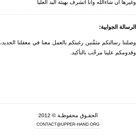
وغيرها ان شاءالله وانا اتشرف بهيئة اليد العليا
الرسالة الجوابية:
وصلتنا رسالتكم مثمِّنين رغبتكم بالعمل معنا في معقلنا الجديد،
وقدومكم علينا مرحَّب بالتأكيد.
الحقـوق محفوظـة © 2012
CONTACT@UPPER-HAND.ORG