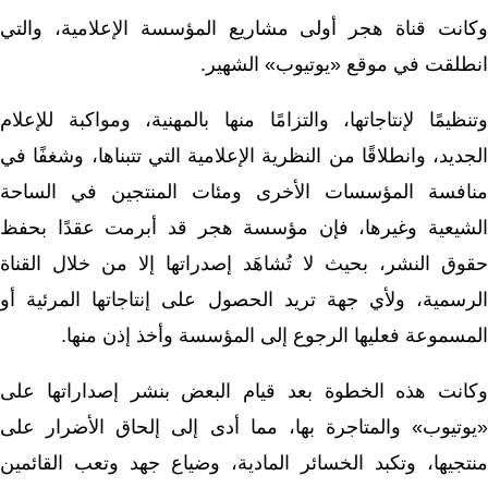
وكانت قناة هجر أولى مشاريع المؤسسة الإعلامية، والتي
انطلقت في موقع «يوتيوب» الشهير.
وتنظيمًا لإنتاجاتها، والتزامًا منها بالمهنية، ومواكبة للإعلام
الجديد، وانطلاقًا من النظرية الإعلامية التي تتبناها، وشغفًا في
منافسة المؤسسات الأخرى ومئات المنتجين في الساحة
الشيعية وغيرها، فإن مؤسسة هجر قد أبرمت عقدًا بحفظ
حقوق النشر، بحيث لا تُشاهَد إصدراتها إلا من خلال القناة
الرسمية، ولأي جهة تريد الحصول على إنتاجاتها المرئية أو
المسموعة فعليها الرجوع إلى المؤسسة وأخذ إذن منها.
وكانت هذه الخطوة بعد قيام البعض بنشر إصداراتها على
«يوتيوب» والمتاجرة بها، مما أدى إلى إلحاق الأضرار على
منتجيها، وتكبد الخسائر المادية، وضياع جهد وتعب القائمين