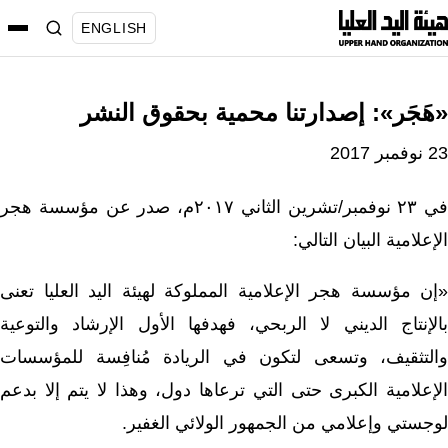
نتقل
ENGLISH
لى
لمحتوى
«هَجَر»: إصدارتنا محمية بحقوق النشر
23 نوفمبر 2017
في ٢٣ نوفمبر/تشرين الثاني ٢٠١٧م، صدر عن مؤسسة هجر
الإعلامية البيان التالي:
«إن مؤسسة هجر الإعلامية المملوكة لهيئة اليد العليا تعنى
بالإنتاج الديني لا الربحي، فهدفها الأول الإرشاد والتوعية
والتثقيف، وتسعى لتكون في الريادة مُنافِسة للمؤسسات
الإعلامية الكبرى حتى التي ترعاها دول، وهذا لا يتم إلا بدعم
لوجستي وإعلامي من الجمهور الولائي الغفير.