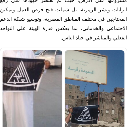
مشروعها على الأرض، حيث لم تقتصر جهودها على رفع
الرايات ونشر الرمزية، بل شملت فتح فرص العمل وتمكين
المحتاجين في مختلف المناطق المصرية، وتوسيع شبكة الدعم
الاجتماعي والخدماتي، بما يعكس قدرة الهيئة على التواجد
الفعلي والمباشر في حياة الناس.