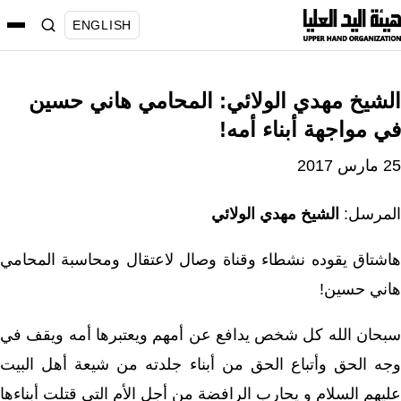
نتقل
ENGLISH
لى
لمحتوى
الشيخ مهدي الولائي: المحامي هاني حسين
في مواجهة أبناء أمه!
25 مارس 2017
المرسل:
الشيخ مهدي الولائي
هاشتاق يقوده نشطاء وقناة وصال لاعتقال ومحاسبة المحامي
هاني حسين!
سبحان الله كل شخص يدافع عن أمهم ويعتبرها أمه ويقف في
وجه الحق وأتباع الحق من أبناء جلدته من شيعة أهل البيت
عليهم السلام و يحارب الرافضة من أجل الأم التي قتلت أبناءها