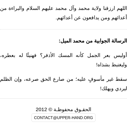
اللهم ارزقنا ولاية محمد وآل محمد عليهم السلام والبراءة من
أعدائهم ومن يدافعون عن أعدائهم.
الرسالة الجوابية من محمد الميل:
أوليس بعر الجمل كأنه المسك الأذفر؟ فهنيئًا له بعطره،
وليغتبط بشذاه!
سقط غير مأسوفٍ عليه؛ من صارع الحق صرعه، وإن الظلم
ليردي ويهلك!
الحقـوق محفوظـة © 2012
CONTACT@UPPER-HAND.ORG