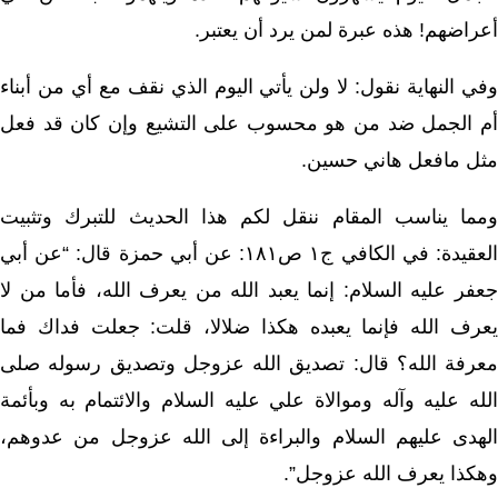
أعراضهم! هذه عبرة لمن يرد أن يعتبر.
وفي النهاية نقول: لا ولن يأتي اليوم الذي نقف مع أي من أبناء
أم الجمل ضد من هو محسوب على التشيع وإن كان قد فعل
مثل مافعل هاني حسين.
ومما يناسب المقام ننقل لكم هذا الحديث للتبرك وتثبيت
العقيدة: في الكافي ج١ ص١٨١: عن أبي حمزة قال: “عن أبي
جعفر عليه السلام: إنما يعبد الله من يعرف الله، فأما من لا
يعرف الله فإنما يعبده هكذا ضلالا، قلت: جعلت فداك فما
معرفة الله؟ قال: تصديق الله عزوجل وتصديق رسوله صلى
الله عليه وآله وموالاة علي عليه السلام والائتمام به وبأئمة
الهدى عليهم السلام والبراء‌ة إلى الله عزوجل من عدوهم،
وهكذا يعرف الله عزوجل”.