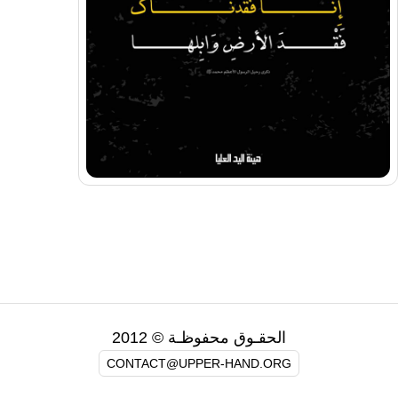
الحقـوق محفوظـة © 2012
CONTACT@UPPER-HAND.ORG