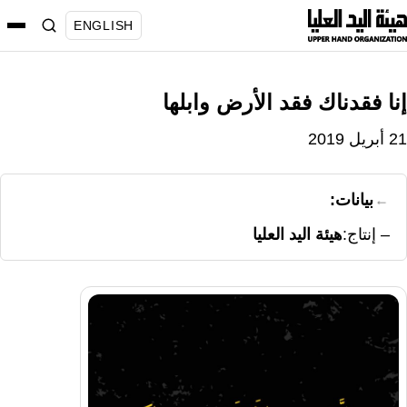
نتقل
ENGLISH
لى
لمحتوى
إنا فقدناك فقد الأرض وابلها
21 أبريل 2019
بيانات:
إنتاج
هيئة اليد العليا