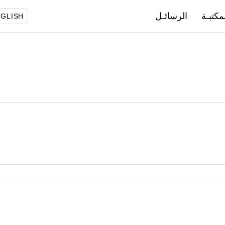
مكتبـة
الرسائـل
GLISH