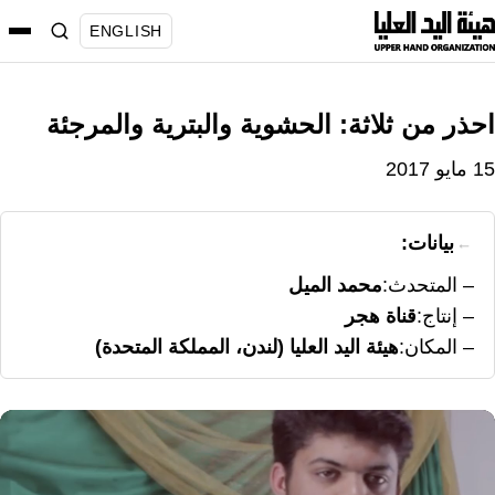
نتقل
ENGLISH
لى
لمحتوى
احذر من ثلاثة: الحشوية والبترية والمرجئة
15 مايو 2017
بيانات:
المتحدث
محمد الميل
إنتاج
قناة هجر
المكان
هيئة اليد العليا (لندن، المملكة المتحدة)
شغل
لفيديو