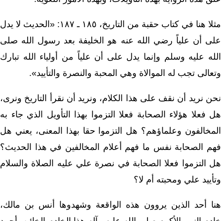
مثلا هنا في كتاب حقبة من التاريخ، ١٨٥ ـ ١٨٧: «الحديث لا يدل
على أن علياً رضي الله عنه هو الخليفة بعد رسول الله صلى
الله عليه وسلم وإنما يدل على أن علياً من أولياء الله تبارك
وتعالى تجب له الموالاة وهي المحبة والنصرة والتأييد».
نحن نريد أن نقف على هذا الكلام، ونريد أن نقرأ التاريخ ونرى،
هل فعلا هؤلاء الصحابة فعلا التزموا بهذا التأويل الذي جاء به
المخالفون وعلماؤهم؟ هل التزموا حقا بهذا المعنى، يعني هل
فهم الصحابة نفس ما فهم أعلام المخالفين في هذا الحديث؟
هل التزموا فعلا الصحابة في نصرة علي عليه الصلاة والسلام
وتأييد علي ومحبته أم لا؟
هنا أحد الذين يروون هذه الواقعة وشهدوها أنس بن مالك،