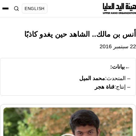
نتقل
ENGLISH
لى
لمحتوى
أنس بن مالك.. الشاهد حين يغدو كاذبًا
22 سبتمبر 2016
بيانات:
المتحدث
محمد الميل
إنتاج
قناة هجر
مشغل
الفيديو