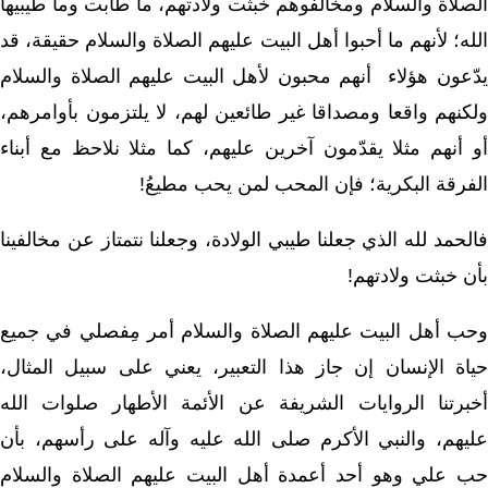
الصلاة والسلام ومخالفوهم خبثت ولادتهم، ما طابت وما طيبيها
الله؛ لأنهم ما أحبوا أهل البيت عليهم الصلاة والسلام حقيقة، قد
يدّعون هؤلاء أنهم محبون لأهل البيت عليهم الصلاة والسلام
ولكنهم واقعا ومصداقا غير طائعين لهم، لا يلتزمون بأوامرهم،
أو أنهم مثلا يقدّمون آخرين عليهم، كما مثلا نلاحظ مع أبناء
الفرقة البكرية؛ فإن المحب لمن يحب مطيعُ!
فالحمد لله الذي جعلنا طيبي الولادة، وجعلنا نتمتاز عن مخالفينا
بأن خبثت ولادتهم!
وحب أهل البيت عليهم الصلاة والسلام أمر مِفصلي في جميع
حياة الإنسان إن جاز هذا التعبير، يعني على سبيل المثال،
أخبرتنا الروايات الشريفة عن الأئمة الأطهار صلوات الله
عليهم، والنبي الأكرم صلى الله عليه وآله على رأسهم، بأن
حب علي وهو أحد أعمدة أهل البيت عليهم الصلاة والسلام