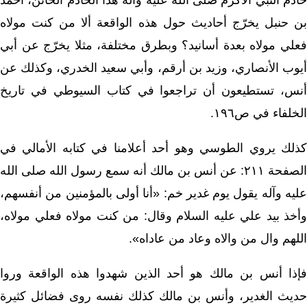
خادم النبي الأكرم صلى الله عليه وآله هذا الخادم الخائن، أحمد
بن حنبل يخرّج أحاديث حول هذه الواقعة ألا من كنت مولاه
فعلي مولاه بعدة أسانيد؟ وبطرق مختلفة، مثلا يخرّج عن أبي
أيوب الأنصاري، وزيد بن أرقم، وأبي سعيد الخدري، وكذلك عن
أنس، تستطيعون أن تراجعوا في كتاب السيوطي في تاريخ
الخلفاء في ص١٩٦.
كذلك يروي الطوسي وهو أحد أعلامنا في كتابه الأمالي في
الصفحة ٢١١: عن أنس بن مالك أنه سمع رسول الله صلى الله
عليه وآله يقول يوم غدير خم: «أنا أولى بالمؤمنين من أنفسهم،
وأخذ بيد علي عليه السلام وقال: من كنت مولاه فعلي مولاه،
اللهم وال من والاه وعاد من عاداه».
فإذا أنس بن مالك هو أحد الذين شهدوا هذه الواقعة وروا
حديث الغدير، وأنس بن مالك كذلك نفسه روى فضائل كثيرة