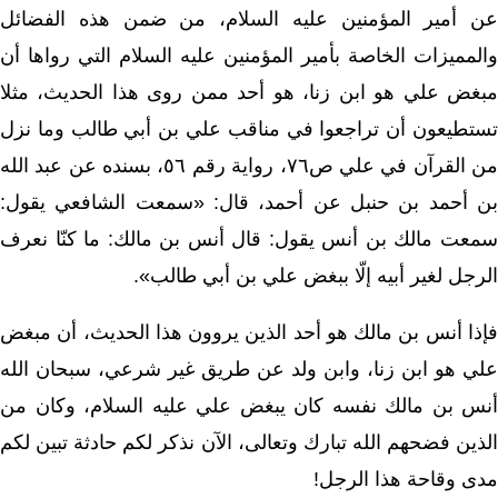
عن أمير المؤمنين عليه السلام، من ضمن هذه الفضائل
والمميزات الخاصة بأمير المؤمنين عليه السلام التي رواها أن
مبغض علي هو ابن زنا، هو أحد ممن روى هذا الحديث، مثلا
تستطيعون أن تراجعوا في مناقب علي بن أبي طالب وما نزل
من القرآن في علي ص٧٦، رواية رقم ٥٦، بسنده عن عبد الله
بن أحمد بن حنبل عن أحمد، قال: «سمعت الشافعي يقول:
سمعت مالك بن أنس يقول: قال أنس بن مالك: ما كنّا نعرف
الرجل لغير أبيه إلّا ببغض علي بن أبي طالب».
فإذا أنس بن مالك هو أحد الذين يروون هذا الحديث، أن مبغض
علي هو ابن زنا، وابن ولد عن طريق غير شرعي، سبحان الله
أنس بن مالك نفسه كان يبغض علي عليه السلام، وكان من
الذين فضحهم الله تبارك وتعالى، الآن نذكر لكم حادثة تبين لكم
مدى وقاحة هذا الرجل!