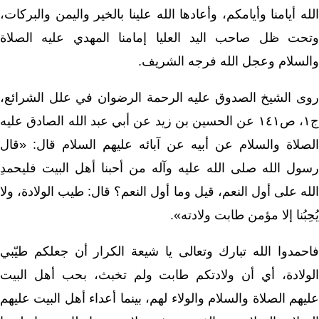
الله أيامنا وأيامكم، وأعادها الله علينا بالخير واليمن والبركات،
وتحت ظل صاحب اليد العليا إمامنا المهدي عليه الصلاة
والسلام وعجل الله فرجه الشريف.
روى الشيخ الصدوق عليه الرحمة الرضوان في علل الشرائع،
ج١، ص١٤١ عن الحسين بن زيد عن أبي عبد الله الصادق عليه
الصلاة والسلام عن أبيه عن آبائه عليهم السلام قال: «قال
رسول الله صلى الله عليه وآله من أحبنا أهل البيت فليحمدِ
الله على أول النعم، قيل وما أول النعم؟ قال: طيب الولادة، ولا
يُحِبُنا إلا مؤمن طابت ولادته».
فاحمدوا الله تبارك وتعالى يا شيعة الكرار أن جعلكم طيّبي
الولادة، أي أن ولادتكم طابت ولم تخبث، بحب أهل البيت
عليهم الصلاة والسلام والولاء لهم، بينما أعداء أهل البيت عليهم