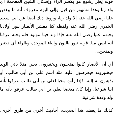
قوله لِغَيْرِ رِشْدِهِ هو بكسر الراء وإسكان الشين المعجمة أي
ولد زنا وهذا مشهور من قبل وإلى اليوم معروف أنه ما يبغض
عليا رضي الله عنه إلا ولد زنا، وروينا ذلك أيضا عن أبي سعيد
الخدري رضي الله عنه ولفظه كنا معشر الأنصار نبور أولادنا
بحبهم عليا رضي الله عنه فإذا ولد فينا مولود فلم يحبه عرفنا
أنه ليس منا. قوله نبور بالنون والباء الموحدة وبالراء أي نختبر
ونمتحن».
أي أن الأنصار كانوا يمتحنون ويختبرون، يعني مثلا يأتي الولد
فيختبرونه فيعرضون عليه مثلا اسم علي بن أبي طالب، أو
يذهبون به إليه، فإذا رأوه محبا لعلي بن أبي طالب عرفوا بأنه
ابنا شرعيا، وإذا كان مبغضا لعلي بن أبي طالب عرفوا بأنه ما
ولد ولادة شرعية.
كذلك ما يعضد هذا الحديث، أحاديث أخرى من طرق أخرى،