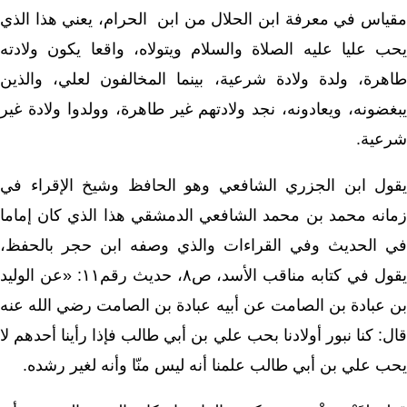
مقياس في معرفة ابن الحلال من ابن الحرام، يعني هذا الذي
يحب عليا عليه الصلاة والسلام ويتولاه، واقعا يكون ولادته
طاهرة، ولدة ولادة شرعية، بينما المخالفون لعلي، والذين
يبغضونه، ويعادونه، نجد ولادتهم غير طاهرة، وولدوا ولادة غير
شرعية.
يقول ابن الجزري الشافعي وهو الحافظ وشيخ الإقراء في
زمانه محمد بن محمد الشافعي الدمشقي هذا الذي كان إماما
في الحديث وفي القراءات والذي وصفه ابن حجر بالحفظ،
يقول في كتابه مناقب الأسد، ص٨، حديث رقم١١: «عن الوليد
بن عبادة بن الصامت عن أبيه عبادة بن الصامت رضي الله عنه
قال: كنا نبور أولادنا بحب علي بن أبي طالب فإذا رأينا أحدهم لا
يحب علي بن أبي طالب علمنا أنه ليس منّا وأنه لغير رشده.