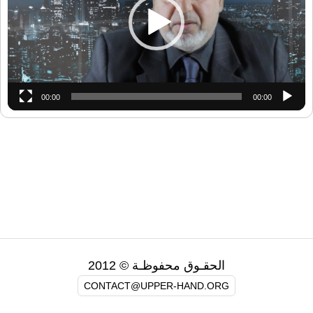
00:00
00:00
الحقـوق محفوظـة © 2012
CONTACT@UPPER-HAND.ORG