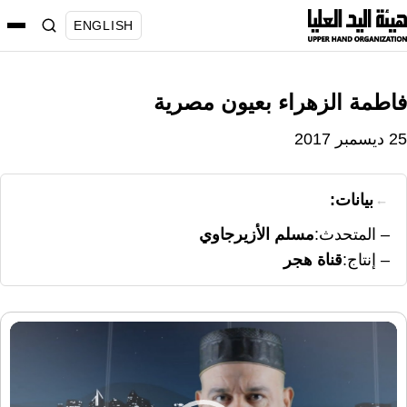
نتقل
ENGLISH
لى
لمحتوى
فاطمة الزهراء بعيون مصرية
25 ديسمبر 2017
بيانات:
المتحدث
مسلم الأزيرجاوي
إنتاج
قناة هجر
مشغل
الفيديو