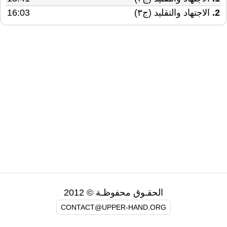
2.
الاجتهاد والتقليد (ج٣)
16:03
الحقـوق محفوظـة © 2012
CONTACT@UPPER-HAND.ORG