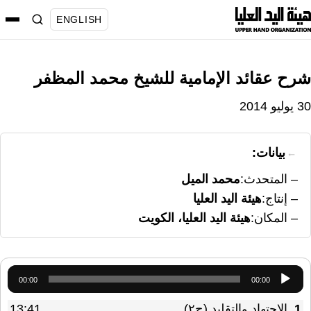
نتقل
ENGLISH
لى
لمحتوى
شرح عقائد الإمامية للشيخ محمد المظفر
30 يوليو 2014
بيانات:
المتحدث
محمد الميل
إنتاج
هيئة اليد العليا
المكان
هيئة اليد العليا، الكويت
مشغل
00:00
00:00
الصوت
1.
الاجتهاد والتقليد (ج٢)
13:41