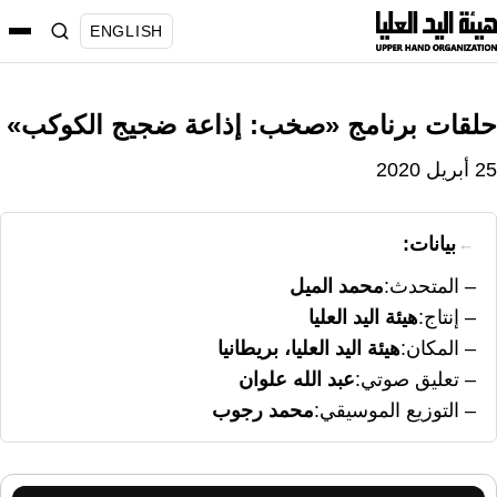
نتقل
ENGLISH
لى
لمحتوى
حلقات برنامج «صخب: إذاعة ضجيج الكوكب»
25 أبريل 2020
بيانات:
المتحدث
محمد الميل
إنتاج
هيئة اليد العليا
المكان
هيئة اليد العليا، بريطانيا
تعليق صوتي
عبد الله علوان
التوزيع الموسيقي
محمد رجوب
مشغل