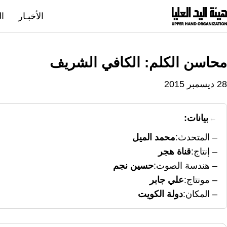
نتقل
الأخبـار
ال
لى
لمحتوى
محاسن الكلم: الكافي الشريف
28 ديسمبر 2015
بيانات:
المتحدث
محمد الميل
إنتاج
قناة هجر
هندسة الصوت
حسين نجم
مونتاج
علي جابر
المكان
دولة الكويت