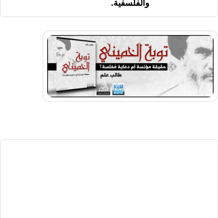
والفلسفية.