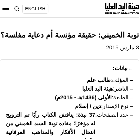
نتقل
ENGLISH
لى
لمحتوى
توبة الخميني: حقيقة مؤنسة أم دعاية مفلسة؟
3 مارس 2015
بيانات:
المؤلف
طالب علم
الناشر
هيئة اليد العليا
الطبعة
الأولى (1436هـ - 2015م)
نوع الإصدار
دين \ إسلام
عدد الصفحات
37 نبذة: يناقش الكتاب رأيًا تم الترويج
له مؤخرًا؛ مفاده توبة السيد الخميني من
انتحال الأفكار والمذاهب العرفانية