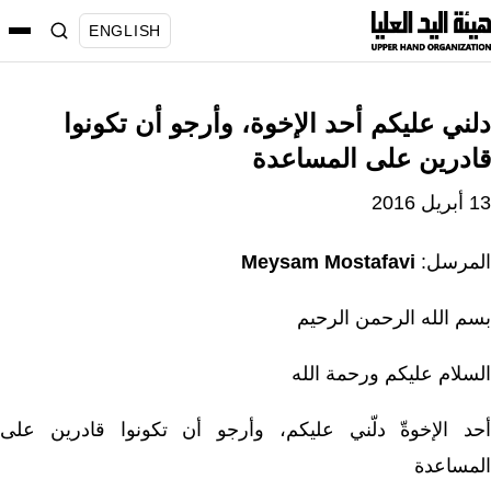
نتقل
ENGLISH
لى
لمحتوى
دلني عليكم أحد الإخوة، وأرجو أن تكونوا
قادرين على المساعدة
13 أبريل 2016
المرسل:
Meysam Mostafavi
بسم الله الرحمن الرحيم
السلام عليكم ورحمة الله
أحد الإخوةّ دلّني عليكم، وأرجو أن تكونوا قادرين على
المساعدة