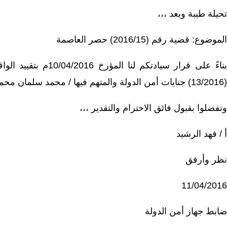
تحيلة طيبة وبعد ،،،
الموضوع: قضية رقم (2016/15) حصر العاصمة
بناءً على قرار سيادت
(13/2016) جنايات أمن الدولة والمتهم فيها / محمد سلمان محمد عباس – كويتي الجنسية .
وتفضلوا بقبول فائق الاحترام والتقدير ،،،
أ / فهد الرشيد
نظر وأرفق
11/04/2016
ضابط جهاز أمن الدولة