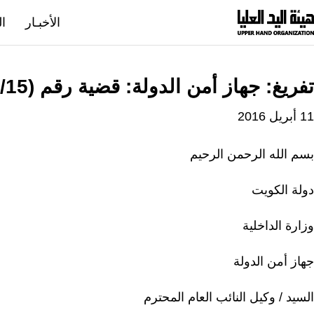
نتقل
الأخبـار
ال
لى
لمحتوى
تفريغ: جهاز أمن الدولة: قضية رقم (2016/15) حصر العاصمة
11 أبريل 2016
بسم الله الرحمن الرحيم
دولة الكويت
وزارة الداخلية
جهاز أمن الدولة
السيد / وكيل النائب العام المحترم