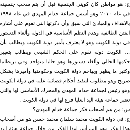
ج: هو مواطن كان كويتي الجنسية قبل أن يتم سحب جنسيته
في عام ٢٠١٠ وهو أسس جماعة خدام المهدي في عام ١٩٩٨
بالاهداف والمبادئ التي سبق وأن ذكرتها التي تقوم على أشاره
الفتن الطائفية وهدم النظم الأساسية في الدوله وألغاء الدستور
في دولة الكويت وهو لا يعترف بأمير دولة الكويت ويطالب بأن
… الكويت دولة تقوم على الحكم الشيعي ويطالب بتغيير
حكمها الحالي وألغاء دستورها وهو حاليا متواجد وفي بريطانيا
وكثير ما يظهر ويهاجم دولة الكويت وحكومتها وأميرها بشكل
صريح وهو مطلوب لتنفيذ أحكام قضائية عليه في دولة الكويت
وهو رئيس لجماعة خدام المهدي والمحرك الأساسي لها والتي
تعتبر جماعة هيئة اليد العليا فرع لها في دولة الكويت .
س: من هم أصحاب فكر جماعة خدام المهدي؟
ج: في دولة الكويت محمد سلمان محمد حسن هو من أصحاب
هذا الفكر وهو المترأس لهذا الفكر من خلال جماعة هيئة اليد