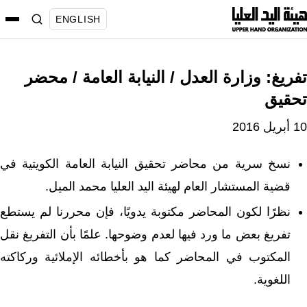
نتقل
ENGLISH
لى
لمحتوى
تفريغ: وزارة العدل / النيابة العامة / محضر
تحقيق
10 أبريل 2016
نسخ سرية من محاضر تحقيق النيابة العامة الكويتية في
قضية المستشار العام لهيئة اليد العليا محمد الميل.
نظرًا لكون المحاضر مكتوبة يدويًا، فإن محررنا لم يستطع
تفريغ بعض ما ورد فيها لعدم وضوحها. علمًا بأن التفريغ نقل
المكتوب في المحاضر كما هو بأخطائه الإملائية وركاكته
اللغوية.