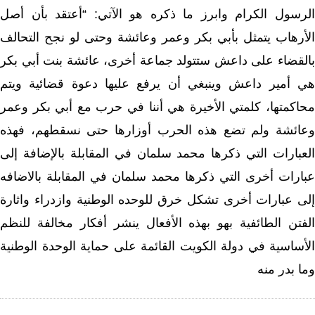
الرسول الكرام وابرز ما ذكره هو الآتي: “أعتقد بأن أصل
الأرهاب يتمثل بأبي بكر وعمر وعائشة وحتى لو نجح التحالف
بالقضاء على داعش ستتولد جماعة أخرى، عائشة بنت أبي بكر
هي أمير داعش وينبغي أن يرفع عليها دعوة قضائية ويتم
محاكمتها، كلمتي الأخيرة هي أننا في حرب مع أبي بكر وعمر
وعائشة ولم تضع هذه الحرب أوزارها حتى نسقطهم، فهذه
العبارات التي ذكرها محمد سلمان في المقابلة بالإضافة إلى
عبارات أخرى التي ذكرها محمد سلمان في المقابلة بالاضافه
إلى عبارات أخرى تشكل خرق للوحده الوطنية وازدراء واثارة
الفتن الطائفية بهو بهذه الأفعال ينشر أفكار مخالفة للنظم
الأساسية في دولة الكويت القائمة على حماية الوحدة الوطنية
وما بدر منه