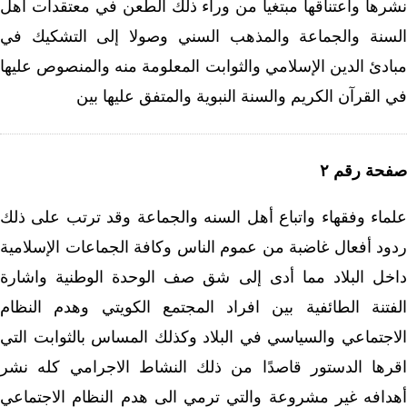
نشرها واعتناقها مبتغيا من وراء ذلك الطعن في معتقدات أهل
السنة والجماعة والمذهب السني وصولا إلى التشكيك في
مبادئ الدين الإسلامي والثوابت المعلومة منه والمنصوص عليها
في القرآن الكريم والسنة النبوية والمتفق عليها بين
صفحة رقم ٢
علماء وفقهاء واتباع أهل السنه والجماعة وقد ترتب على ذلك
ردود أفعال غاضبة من عموم الناس وكافة الجماعات الإسلامية
داخل البلاد مما أدى إلى شق صف الوحدة الوطنية واشارة
الفتنة الطائفية بين افراد المجتمع الكويتي وهدم النظام
الاجتماعي والسياسي في البلاد وكذلك المساس بالثوابت التي
اقرها الدستور قاصدًا من ذلك النشاط الاجرامي كله نشر
أهدافه غير مشروعة والتي ترمي الى هدم النظام الاجتماعي