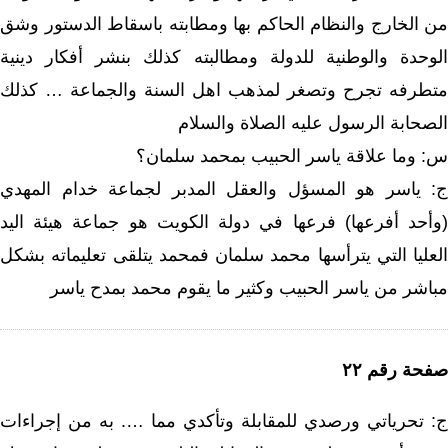
من الخارج والنظام الحاكم بها ومطابته باسقاط الدستور وشق
الوحدة والوطنية للدولة ومطالبته كذلك بنشر أفكار دينية
متطرفه تجرح وتصغر لمذهب اهل السنة والجماعة … كذلك
الصحابة الرسول عليه الصلاة والسلام
س: وما علاقة ياسر الحبيب بمحمد سلمان؟
ج: ياسر هو المسؤل والعقل المدبر لجماعة خدام المهدي
(وأحد أفرعها) فرعها في دولة الكويت هو جماعة هيئة اليد
العليا التي يترأسها محمد سلمان فمحمد يتلقى تعليماته بشكل
مباشر من ياسر الحبيب وكثير ما يقوم محمد بمدح ياسر
صفحة رقم ٢٢
ج: تحرياتي ورصدي للمقابلة وتأكدي مما …. به من إجراءات