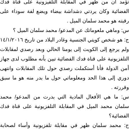
تؤمد أن من ظهر في المقابلة التلفيزونية على قناة فدك
الفضائية وكان يردتي دشداشة بيضاء ويضع لفة سوداء على
رقبته هو محمد سلمان الميل .
س: وماهي ملعوماتك عن المدعو/ محمد سلمان الميل ؟
ج: هو شخص كويتي الجنسية وغادر البلاد من تاريخ ١٤/١/٢٠١٦
ولم يرجع إلى الكويت إلى يومنا الحالي وبعد رصدي لمقابلات
التلفزيونية على قناة فدك الفضائية تبين بأنه مطلوب لدى جهاز
أمن الدولة فأنا أستكملت رصدي حول تلك المقابلات وانتهى
دوري إلى هذا الحد ومعلوماتي حول ما بدر منه هو ما سبق
وقررته .
س: ما هي الأفعال المادية التي بدرت من المدعو/ محمد
سلمان محمد الميل في المقابلة التلفزيونية على قناة فدك
الفضائية؟
ج: محمد سلمان ظهر في مقابلة تلفزيونية وأساء لصحابة