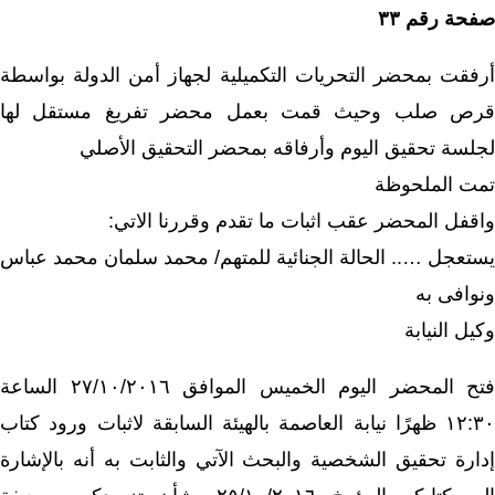
صفحة رقم ٣٣
أرفقت بمحضر التحريات التكميلية لجهاز أمن الدولة بواسطة
قرص صلب وحيث قمت بعمل محضر تفريغ مستقل لها
لجلسة تحقيق اليوم وأرفاقه بمحضر التحقيق الأصلي
تمت الملحوظة
واقفل المحضر عقب اثبات ما تقدم وقررنا الاتي:
يستعجل ….. الحالة الجنائية للمتهم/ محمد سلمان محمد عباس
ونوافى به
وكيل النيابة
فتح المحضر اليوم الخميس الموافق ٢٧/١٠/٢٠١٦ الساعة
١٢:٣٠ ظهرًا نيابة العاصمة بالهيئة السابقة
لاثبات ورود كتاب
إدارة تحقيق الشخصية والبحث الآتي والثابت به أنه بالإشارة